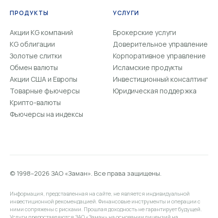
ПРОДУКТЫ
УСЛУГИ
Акции KG компаний
Брокерские услуги
KG облигации
Доверительное управление
Золотые слитки
Корпоративное управление
Обмен валюты
Исламские продукты
Акции США и Европы
Инвестиционный консалтинг
Товарные фьючерсы
Юридическая поддержка
Крипто-валюты
Фьючерсы на индексы
© 1998–2026 ЗАО «Заман». Все права защищены.
Информация, представленная на сайте, не является индивидуальной
инвестиционной рекомендацией. Финансовые инструменты и операции с
ними сопряжены с рисками. Прошлая доходность не гарантирует будущей.
Услуги предоставляются ЗАО «Заман» на основании лицензий на