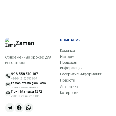
КОМПАНИЯ
Zaman
Команда
История
Современный брокер для
Правовая
инвесторов.
информация
996 558 310 187
Раскрытие информации
+996 (312) 312 607
Новости
zamaninvest@gmail.com
Аналитика
ответ в течение часа
Пр-т Манаса 12/2
Котировки
720017, г.Бишкек, КР