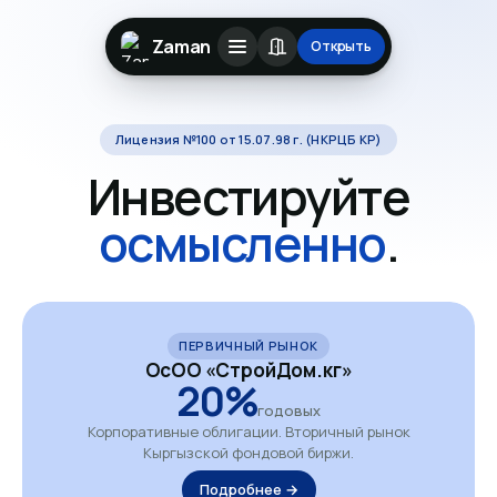
Zaman
Открыть
Лицензия №100 от 15.07.98 г. (НКРЦБ КР)
Инвестируйте
осмысленно
.
ПЕРВИЧНЫЙ РЫНОК
ОсОО «СтройДом.кг»
20%
годовых
Корпоративные облигации. Вторичный рынок
Кыргызской фондовой биржи.
Подробнее →