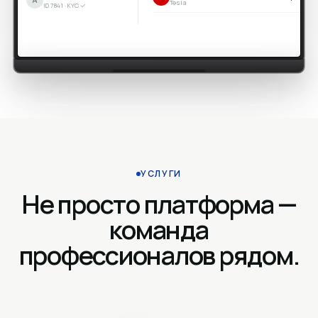
Tesla
ID 7841 · KYC ✓
УСЛУГИ
Не просто платформа —
команда
профессионалов рядом.