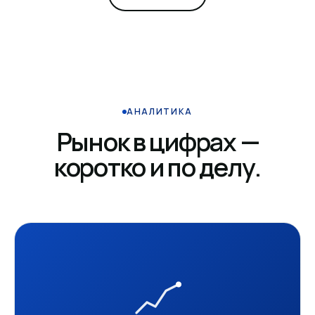
АНАЛИТИКА
Рынок в цифрах —
коротко и по делу.