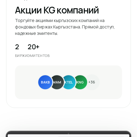
Акции KG компаний
Торгуйте акциями кыргызских компаний на
фондовых биржах Кыргызстана. Прямой доступ,
надежные эмитенты.
2
20+
БИРЖИ
ЭМИТЕНТОВ
+36
BAKB
MAM
KTEL
KNG