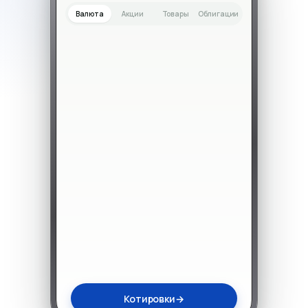
Валюта
Акции
Товары
Облигации
Котировки
→