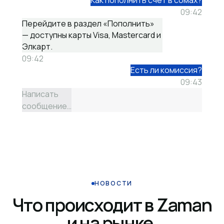
Как пополнить счёт в сомах?
09:42
Перейдите в раздел «Пополнить»
— доступны карты Visa, Mastercard и
Элкарт.
09:42
Есть ли комиссия?
09:43
Написать
сообщение…
НОВОСТИ
Что происходит в Zaman
и на рынке.