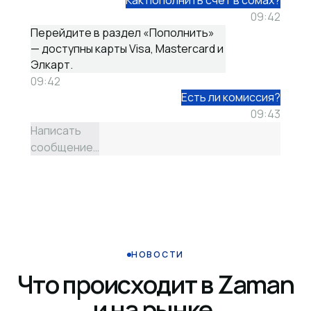
Как пополнить счёт в сомах?
09:42
Перейдите в раздел «Пополнить»
— доступны карты Visa, Mastercard и
Элкарт.
09:42
Есть ли комиссия?
09:43
Написать
сообщение…
НОВОСТИ
Что происходит в Zaman
и на рынке.