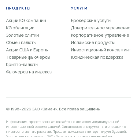
ПРОДУКТЫ
УСЛУГИ
Акции KG компаний
Брокерские услуги
KG облигации
Доверительное управление
Золотые слитки
Корпоративное управление
Обмен валюты
Исламские продукты
Акции США и Европы
Инвестиционный консалтинг
Товарные фьючерсы
Юридическая поддержка
Крипто-валюты
Фьючерсы на индексы
© 1998–2026 ЗАО «Заман». Все права защищены.
Информация, представленная на сайте, не является индивидуальной
инвестиционной рекомендацией. Финансовые инструменты и операции с
ними сопряжены с рисками. Прошлая доходность не гарантирует будущей.
Услуги предоставляются ЗАО «Заман» на основании лицензий на