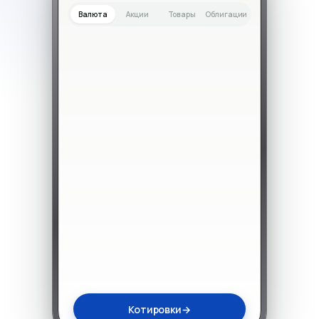
Валюта
Акции
Товары
Облигации
Котировки
→