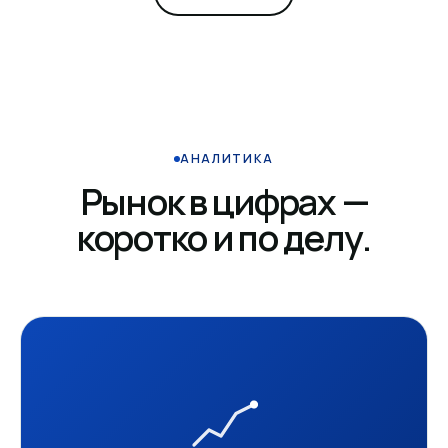
АНАЛИТИКА
Рынок в цифрах —
коротко и по делу.