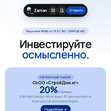
Zaman
Открыть
Лицензия №100 от 15.07.98 г. (НКРЦБ КР)
Инвестируйте
осмысленно
.
ПЕРВИЧНЫЙ РЫНОК
ОсОО «СтройДом.кг»
20%
годовых
Корпоративные облигации. Вторичный рынок
Кыргызской фондовой биржи.
Подробнее →