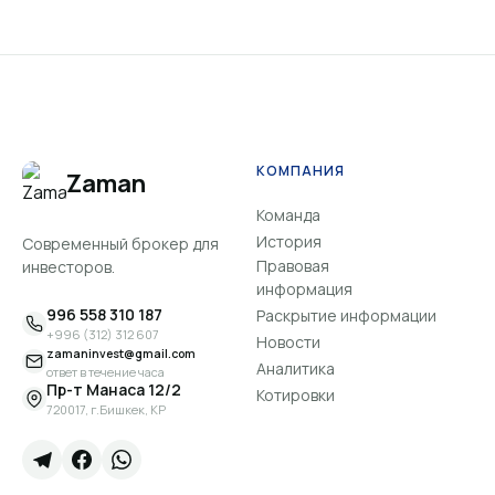
КОМПАНИЯ
Zaman
Команда
История
Современный брокер для
Правовая
инвесторов.
информация
996 558 310 187
Раскрытие информации
+996 (312) 312 607
Новости
zamaninvest@gmail.com
Аналитика
ответ в течение часа
Пр-т Манаса 12/2
Котировки
720017, г.Бишкек, КР