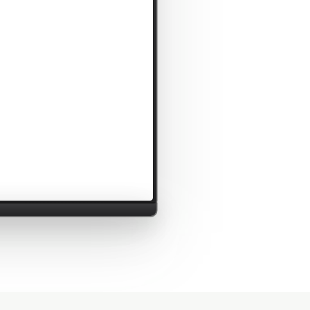
 сохранил ставку на 9,00%
3 ч назад