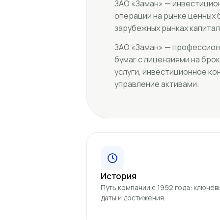
ЗАО «Заман» — инвестицио
операции на рынке ценных 
зарубежных рынках капитала
ЗАО «Заман» — профессион
бумаг с лицензиями на бро
услуги, инвестиционное к
управление активами.
История
Путь компании с 1992 года: ключев
даты и достижения.