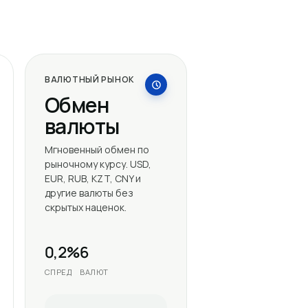
ВАЛЮТНЫЙ РЫНОК
Обмен
валюты
Мгновенный обмен по
рыночному курсу. USD,
EUR, RUB, KZT, CNY и
другие валюты без
скрытых наценок.
0,2%
6
СПРЕД
ВАЛЮТ