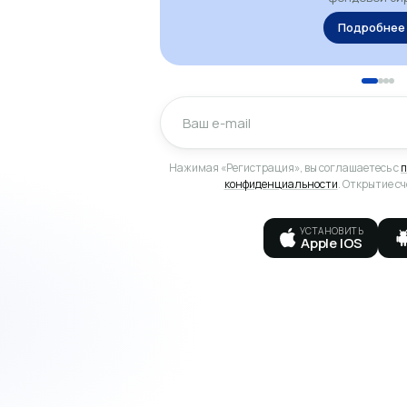
Подробнее
Нажимая «Регистрация», вы соглашаетесь с
п
конфиденциальности
. Открытие с
УСТАНОВИТЬ
Apple IOS