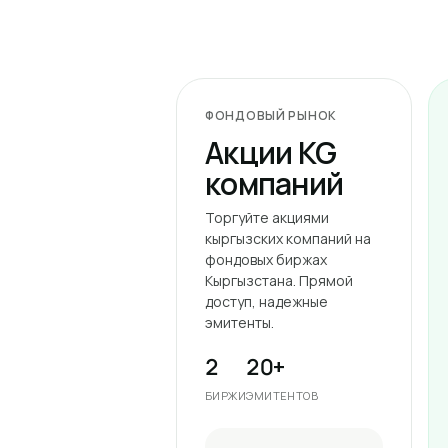
ФОНДОВЫЙ РЫНОК
Акции KG
компаний
Торгуйте акциями
кыргызских компаний на
фондовых биржах
Кыргызстана. Прямой
доступ, надежные
эмитенты.
2
20+
БИРЖИ
ЭМИТЕНТОВ