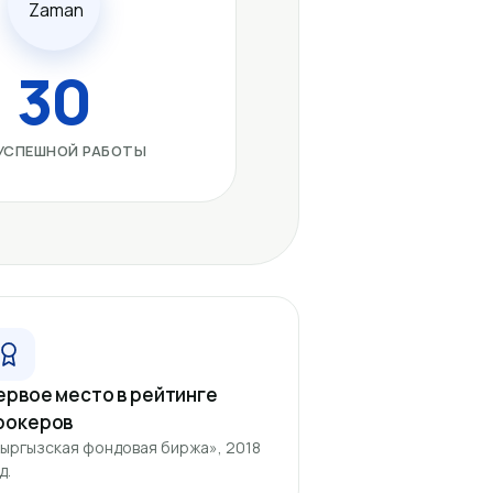
30
 УСПЕШНОЙ РАБОТЫ
ервое место в рейтинге
рокеров
ыргызская фондовая биржа», 2018
д.