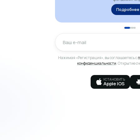
Подробнее
Нажимая «Регистрация», вы соглашаетесь с
п
конфиденциальности
. Открытие с
УСТАНОВИТЬ
Apple IOS