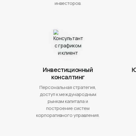
инвесторов.
Инвестиционный
Ю
консалтинг
о
Персональная стратегия,
доступ к международным
рынкам капитала и
построение систем
корпоративного управления.