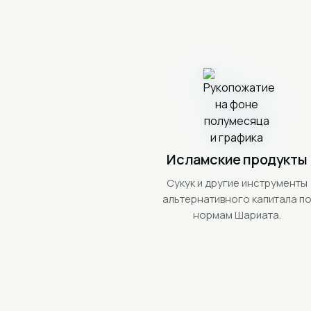
Исламские продукты
Сукук и другие инструменты
альтернативного капитала п
нормам Шариата.