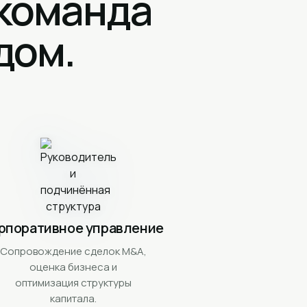
 команда
дом.
рпоративное управление
Сопровождение сделок M&A,
оценка бизнеса и
оптимизация структуры
капитала.