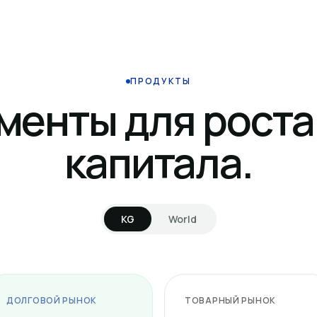
ПРОДУКТЫ
менты для роста
капитала.
KG
World
ДОЛГОВОЙ РЫНОК
ТОВАРНЫЙ РЫНОК