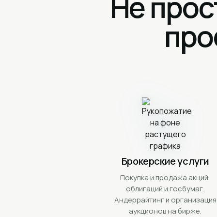
Не прос
про
Брокерские услуги
Покупка и продажа акций,
облигаций и госбумаг.
Андеррайтинг и организация
аукционов на бирже.