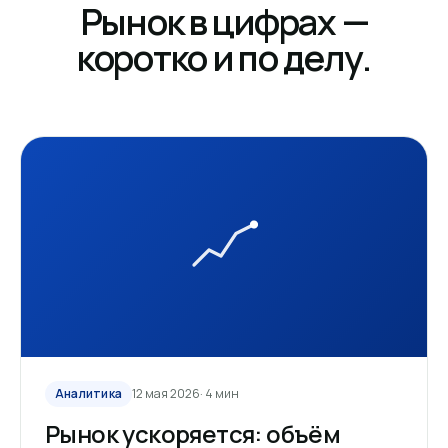
Рынок в цифрах —
коротко и по делу.
Аналитика
12 мая 2026
· 4 мин
Рынок ускоряется: объём