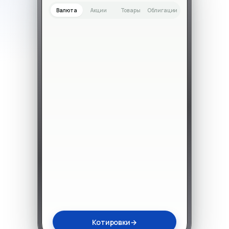
Валюта
Акции
Товары
Облигации
Котировки
→