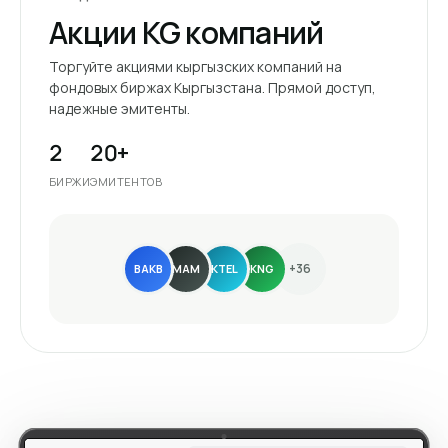
Акции KG компаний
Торгуйте акциями кыргызских компаний на
фондовых биржах Кыргызстана. Прямой доступ,
надежные эмитенты.
2
20+
БИРЖИ
ЭМИТЕНТОВ
+36
BAKB
MAM
KTEL
KNG