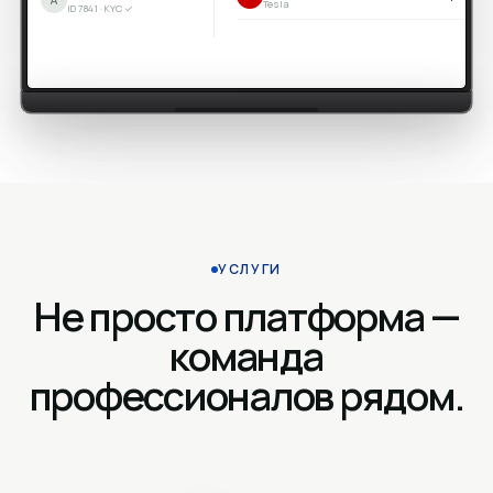
Tesla
ID 7841 · KYC ✓
УСЛУГИ
Не просто платформа —
команда
профессионалов рядом.