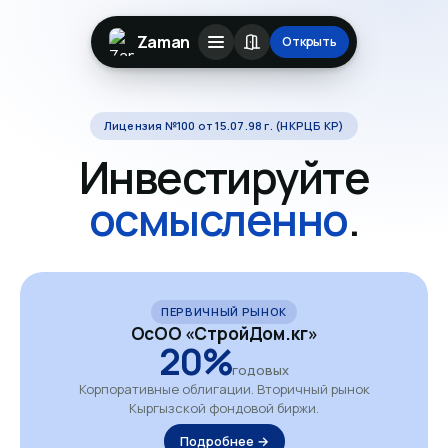
Zaman
Открыть
Лицензия №100 от 15.07.98 г. (НКРЦБ КР)
Инвестируйте
осмысленно
.
ПЕРВИЧНЫЙ РЫНОК
ОсОО «СтройДом.кг»
20%
годовых
Корпоративные облигации. Вторичный рынок
Кыргызской фондовой биржи.
Подробнее →