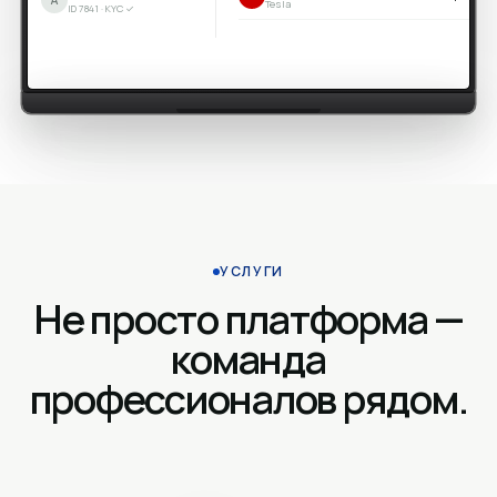
Tesla
ID 7841 · KYC ✓
УСЛУГИ
Не просто платформа —
команда
профессионалов рядом.