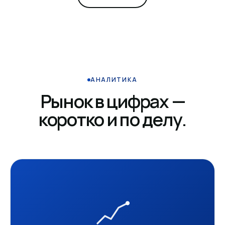
АНАЛИТИКА
Рынок в цифрах —
коротко и по делу.