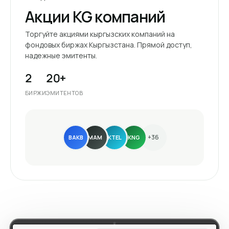
Акции KG компаний
Торгуйте акциями кыргызских компаний на
фондовых биржах Кыргызстана. Прямой доступ,
надежные эмитенты.
2
20+
БИРЖИ
ЭМИТЕНТОВ
+36
BAKB
MAM
KTEL
KNG