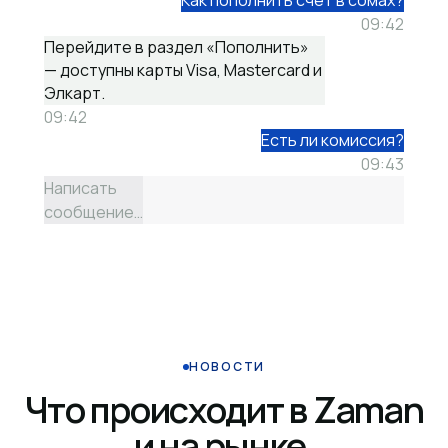
Как пополнить счёт в сомах?
09:42
Перейдите в раздел «Пополнить»
— доступны карты Visa, Mastercard и
Элкарт.
09:42
Есть ли комиссия?
09:43
Написать
сообщение…
НОВОСТИ
Что происходит в Zaman
и на рынке.