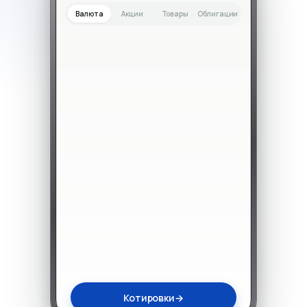
Валюта
Акции
Товары
Облигации
Котировки
→