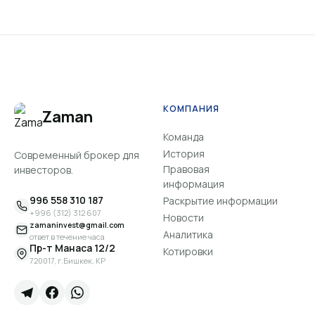
КОМПАНИЯ
Zaman
Команда
История
Современный брокер для
Правовая
инвесторов.
информация
996 558 310 187
Раскрытие информации
+996 (312) 312 607
Новости
zamaninvest@gmail.com
Аналитика
ответ в течение часа
Пр-т Манаса 12/2
Котировки
720017, г.Бишкек, КР