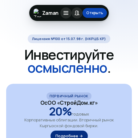
Zaman
Открыть
Лицензия №100 от 15.07.98 г. (НКРЦБ КР)
Инвестируйте
осмысленно
.
ПЕРВИЧНЫЙ РЫНОК
ОсОО «СтройДом.кг»
20%
годовых
Корпоративные облигации. Вторичный рынок
Кыргызской фондовой биржи.
Подробнее →