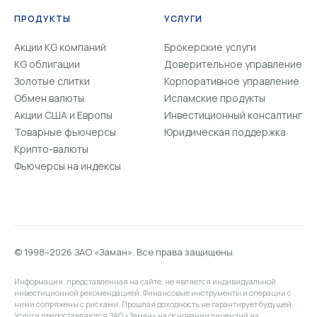
ПРОДУКТЫ
УСЛУГИ
Акции KG компаний
Брокерские услуги
KG облигации
Доверительное управление
Золотые слитки
Корпоративное управление
Обмен валюты
Исламские продукты
Акции США и Европы
Инвестиционный консалтинг
Товарные фьючерсы
Юридическая поддержка
Крипто-валюты
Фьючерсы на индексы
© 1998–2026 ЗАО «Заман». Все права защищены.
Информация, представленная на сайте, не является индивидуальной
инвестиционной рекомендацией. Финансовые инструменты и операции с
ними сопряжены с рисками. Прошлая доходность не гарантирует будущей.
Услуги предоставляются ЗАО «Заман» на основании лицензий на