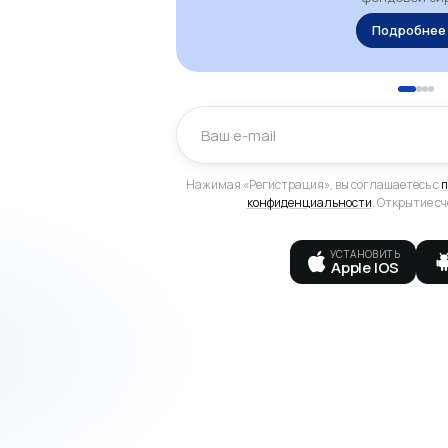
Подробнее
Нажимая «Регистрация», вы соглашаетесь с
п
конфиденциальности
. Открытие с
УСТАНОВИТЬ
Apple IOS