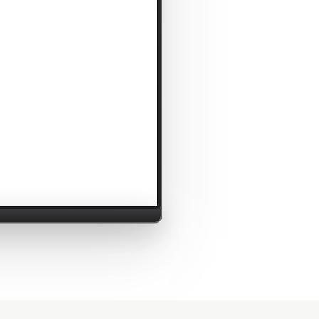
 сохранил ставку на 9,00%
3 ч назад