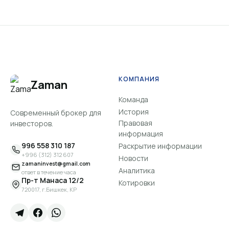
КОМПАНИЯ
Zaman
Команда
История
Современный брокер для
Правовая
инвесторов.
информация
996 558 310 187
Раскрытие информации
+996 (312) 312 607
Новости
zamaninvest@gmail.com
Аналитика
ответ в течение часа
Пр-т Манаса 12/2
Котировки
720017, г.Бишкек, КР