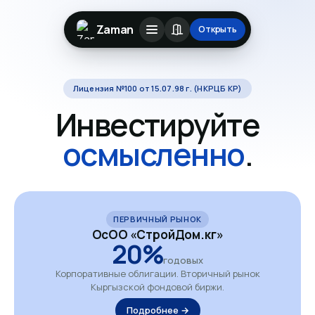
Zaman
Открыть
Лицензия №100 от 15.07.98 г. (НКРЦБ КР)
Инвестируйте
осмысленно
.
ПЕРВИЧНЫЙ РЫНОК
ОсОО «СтройДом.кг»
20%
годовых
Корпоративные облигации. Вторичный рынок
Кыргызской фондовой биржи.
Подробнее →