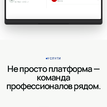
Tesla
ID 7841 · KYC ✓
УСЛУГИ
Не просто платформа —
команда
профессионалов рядом.