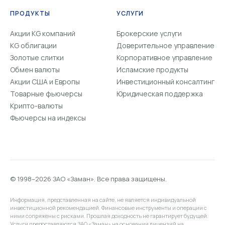
ПРОДУКТЫ
УСЛУГИ
Акции KG компаний
Брокерские услуги
KG облигации
Доверительное управление
Золотые слитки
Корпоративное управление
Обмен валюты
Исламские продукты
Акции США и Европы
Инвестиционный консалтинг
Товарные фьючерсы
Юридическая поддержка
Крипто-валюты
Фьючерсы на индексы
© 1998–2026 ЗАО «Заман». Все права защищены.
Информация, представленная на сайте, не является индивидуальной
инвестиционной рекомендацией. Финансовые инструменты и операции с
ними сопряжены с рисками. Прошлая доходность не гарантирует будущей.
Услуги предоставляются ЗАО «Заман» на основании лицензий на