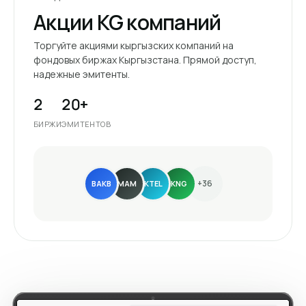
Акции KG компаний
Торгуйте акциями кыргызских компаний на
фондовых биржах Кыргызстана. Прямой доступ,
надежные эмитенты.
2
20+
БИРЖИ
ЭМИТЕНТОВ
+36
BAKB
MAM
KTEL
KNG