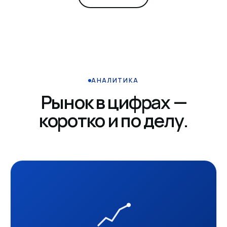
АНАЛИТИКА
Рынок в цифрах —
коротко и по делу.