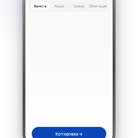
Валюта
Акции
Товары
Облигации
Котировки
→