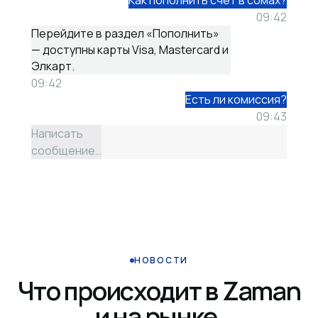
Как пополнить счёт в сомах?
09:42
Перейдите в раздел «Пополнить»
— доступны карты Visa, Mastercard и
Элкарт.
09:42
Есть ли комиссия?
09:43
Написать
сообщение…
НОВОСТИ
Что происходит в Zaman
и на рынке.