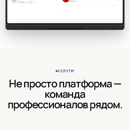
Tesla
ID 7841 · KYC ✓
УСЛУГИ
Не просто платформа —
команда
профессионалов рядом.