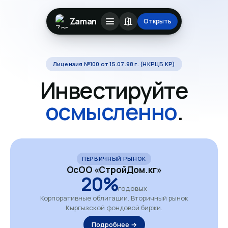
Zaman
Открыть
Лицензия №100 от 15.07.98 г. (НКРЦБ КР)
Инвестируйте
осмысленно
.
ПЕРВИЧНЫЙ РЫНОК
ОсОО «СтройДом.кг»
20%
годовых
Корпоративные облигации. Вторичный рынок
Кыргызской фондовой биржи.
Подробнее →