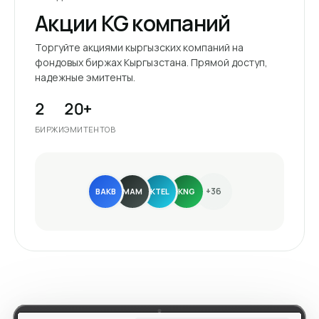
Акции KG компаний
Торгуйте акциями кыргызских компаний на
фондовых биржах Кыргызстана. Прямой доступ,
надежные эмитенты.
2
20+
БИРЖИ
ЭМИТЕНТОВ
+36
BAKB
MAM
KTEL
KNG