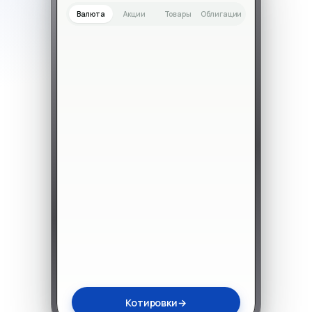
Валюта
Акции
Товары
Облигации
Котировки
→