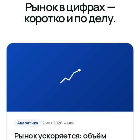
Рынок в цифрах —
коротко и по делу.
Аналитика
12 мая 2026
· 4 мин
Рынок ускоряется: объём