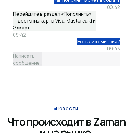
Как пополнить счёт в сомах?
09:42
Перейдите в раздел «Пополнить»
— доступны карты Visa, Mastercard и
Элкарт.
09:42
Есть ли комиссия?
09:43
Написать
сообщение…
НОВОСТИ
Что происходит в Zaman
и на рынке.