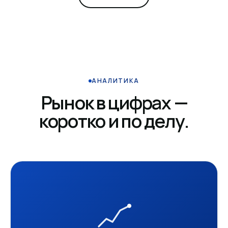
АНАЛИТИКА
Рынок в цифрах —
коротко и по делу.