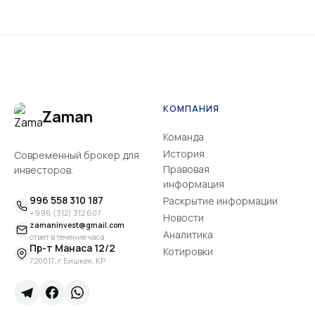
КОМПАНИЯ
Zaman
Команда
История
Современный брокер для
Правовая
инвесторов.
информация
996 558 310 187
Раскрытие информации
+996 (312) 312 607
Новости
zamaninvest@gmail.com
Аналитика
ответ в течение часа
Пр-т Манаса 12/2
Котировки
720017, г.Бишкек, КР