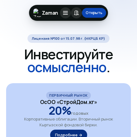
Zaman
Открыть
Лицензия №100 от 15.07.98 г. (НКРЦБ КР)
Инвестируйте
осмысленно
.
ПЕРВИЧНЫЙ РЫНОК
ОсОО «СтройДом.кг»
20%
годовых
Корпоративные облигации. Вторичный рынок
Кыргызской фондовой биржи.
Подробнее →