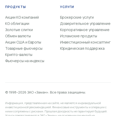
ПРОДУКТЫ
УСЛУГИ
Акции KG компаний
Брокерские услуги
KG облигации
Доверительное управление
Золотые слитки
Корпоративное управление
Обмен валюты
Исламские продукты
Акции США и Европы
Инвестиционный консалтинг
Товарные фьючерсы
Юридическая поддержка
Крипто-валюты
Фьючерсы на индексы
© 1998–2026 ЗАО «Заман». Все права защищены.
Информация, представленная на сайте, не является индивидуальной
инвестиционной рекомендацией. Финансовые инструменты и операции с
ними сопряжены с рисками. Прошлая доходность не гарантирует будущей.
Услуги предоставляются ЗАО «Заман» на основании лицензий на