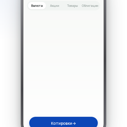
Валюта
Акции
Товары
Облигации
Котировки
→