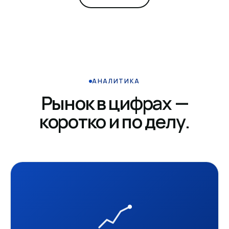
АНАЛИТИКА
Рынок в цифрах —
коротко и по делу.