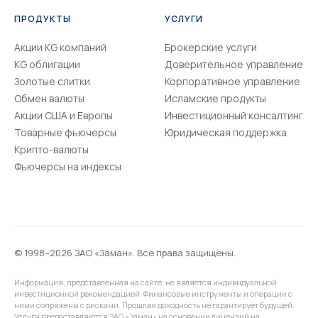
ПРОДУКТЫ
УСЛУГИ
Акции KG компаний
Брокерские услуги
KG облигации
Доверительное управление
Золотые слитки
Корпоративное управление
Обмен валюты
Исламские продукты
Акции США и Европы
Инвестиционный консалтинг
Товарные фьючерсы
Юридическая поддержка
Крипто-валюты
Фьючерсы на индексы
© 1998–2026 ЗАО «Заман». Все права защищены.
Информация, представленная на сайте, не является индивидуальной
инвестиционной рекомендацией. Финансовые инструменты и операции с
ними сопряжены с рисками. Прошлая доходность не гарантирует будущей.
Услуги предоставляются ЗАО «Заман» на основании лицензий на