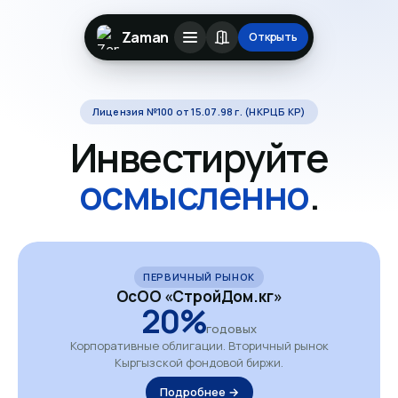
Zaman
Открыть
Лицензия №100 от 15.07.98 г. (НКРЦБ КР)
Инвестируйте
осмысленно
.
ПЕРВИЧНЫЙ РЫНОК
ОсОО «СтройДом.кг»
20%
годовых
Корпоративные облигации. Вторичный рынок
Кыргызской фондовой биржи.
Подробнее →