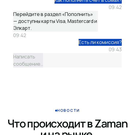
Как пополнить счёт в сомах?
09:42
Перейдите в раздел «Пополнить»
— доступны карты Visa, Mastercard и
Элкарт.
09:42
Есть ли комиссия?
09:43
Написать
сообщение…
НОВОСТИ
Что происходит в Zaman
и на рынке.