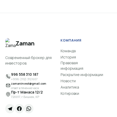
КОМПАНИЯ
Zaman
Команда
История
Современный брокер для
Правовая
инвесторов.
информация
996 558 310 187
Раскрытие информации
+996 (312) 312 607
Новости
zamaninvest@gmail.com
Аналитика
ответ в течение часа
Пр-т Манаса 12/2
Котировки
720017, г.Бишкек, КР