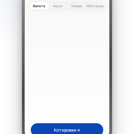
Валюта
Акции
Товары
Облигации
Котировки
→