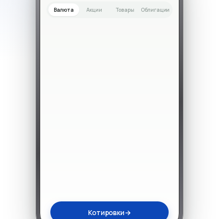
Валюта
Акции
Товары
Облигации
Котировки
→