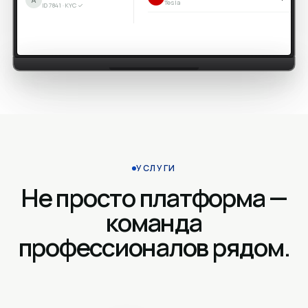
Tesla
ID 7841 · KYC ✓
УСЛУГИ
Не просто платформа —
команда
профессионалов рядом.