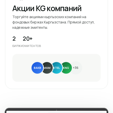
Акции KG компаний
Торгуйте акциями кыргызских компаний на
фондовых биржах Кыргызстана. Прямой доступ,
надежные эмитенты.
2
20+
БИРЖИ
ЭМИТЕНТОВ
+36
BAKB
MAM
KTEL
KNG