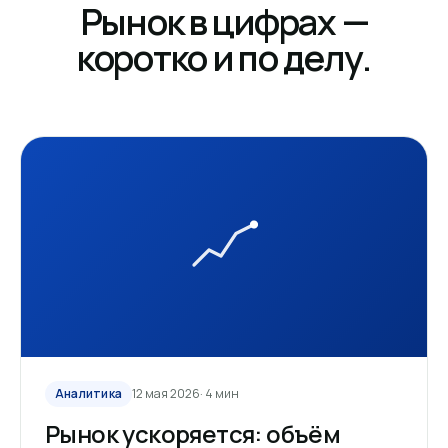
Рынок в цифрах —
коротко и по делу.
Аналитика
12 мая 2026
· 4 мин
Рынок ускоряется: объём