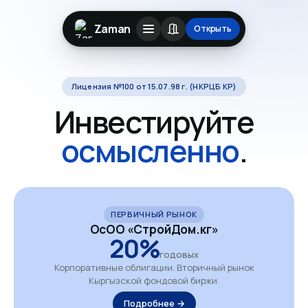
Zaman
Открыть
Лицензия №100 от 15.07.98 г. (НКРЦБ КР)
Инвестируйте
осмысленно
.
ПЕРВИЧНЫЙ РЫНОК
ОсОО «СтройДом.кг»
20%
годовых
Корпоративные облигации. Вторичный рынок
Кыргызской фондовой биржи.
Подробнее →