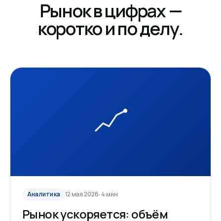
Рынок в цифрах —
коротко и по делу.
Аналитика
12 мая 2026
· 4 мин
Рынок ускоряется: объём