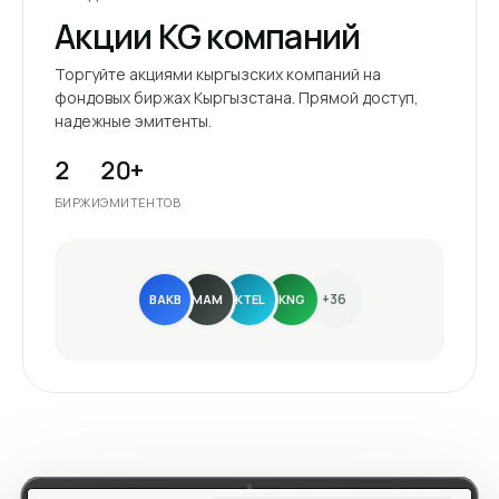
Акции KG компаний
Торгуйте акциями кыргызских компаний на
фондовых биржах Кыргызстана. Прямой доступ,
надежные эмитенты.
2
20+
БИРЖИ
ЭМИТЕНТОВ
+36
BAKB
MAM
KTEL
KNG