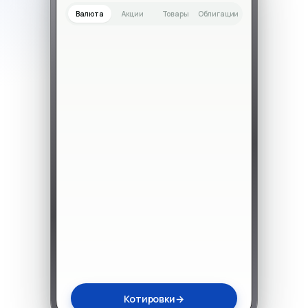
Валюта
Акции
Товары
Облигации
Котировки
→