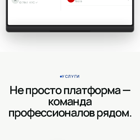
Tesla
ID 7841 · KYC ✓
УСЛУГИ
Не просто платформа —
команда
профессионалов рядом.