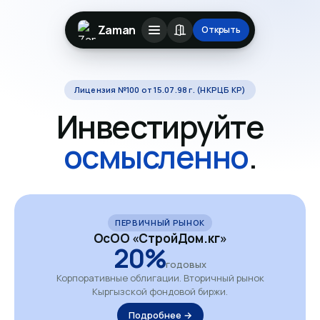
Zaman
Открыть
Лицензия №100 от 15.07.98 г. (НКРЦБ КР)
Инвестируйте
осмысленно
.
ПЕРВИЧНЫЙ РЫНОК
ОсОО «СтройДом.кг»
20%
годовых
Корпоративные облигации. Вторичный рынок
Кыргызской фондовой биржи.
Подробнее →