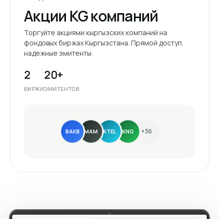
Акции KG компаний
Торгуйте акциями кыргызских компаний на
фондовых биржах Кыргызстана. Прямой доступ,
надежные эмитенты.
2
20+
БИРЖИ
ЭМИТЕНТОВ
+36
BAKB
MAM
KTEL
KNG