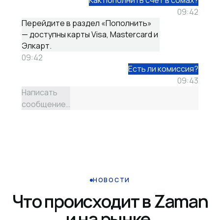
Как пополнить счёт в сомах?
09:42
Перейдите в раздел «Пополнить»
— доступны карты Visa, Mastercard и
Элкарт.
09:42
Есть ли комиссия?
09:43
Написать
сообщение…
НОВОСТИ
Что происходит в Zaman
и на рынке.