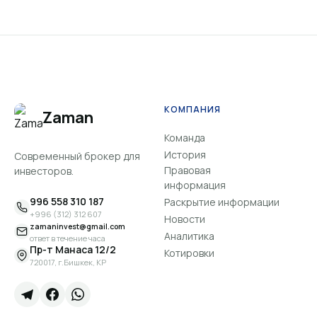
КОМПАНИЯ
Zaman
Команда
История
Современный брокер для
Правовая
инвесторов.
информация
996 558 310 187
Раскрытие информации
+996 (312) 312 607
Новости
zamaninvest@gmail.com
Аналитика
ответ в течение часа
Пр-т Манаса 12/2
Котировки
720017, г.Бишкек, КР