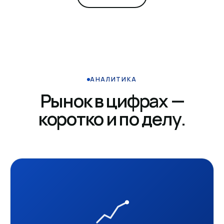
АНАЛИТИКА
Рынок в цифрах —
коротко и по делу.