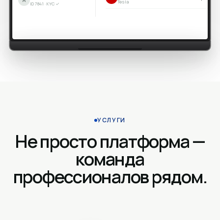
Tesla
ID 7841 · KYC ✓
УСЛУГИ
Не просто платформа —
команда
профессионалов рядом.