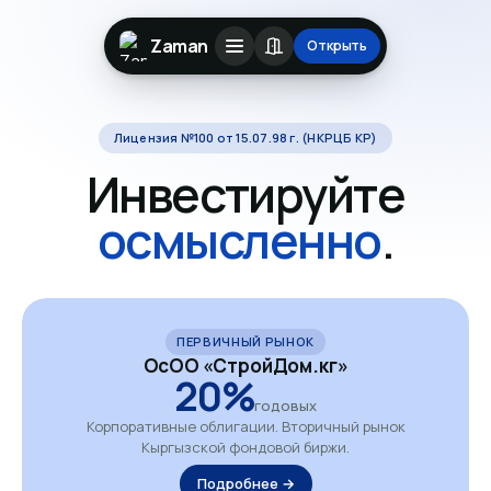
Zaman
Открыть
Лицензия №100 от 15.07.98 г. (НКРЦБ КР)
Инвестируйте
осмысленно
.
ПЕРВИЧНЫЙ РЫНОК
ОсОО «СтройДом.кг»
20%
годовых
Корпоративные облигации. Вторичный рынок
Кыргызской фондовой биржи.
Подробнее →