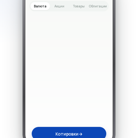
Валюта
Акции
Товары
Облигации
Котировки
→