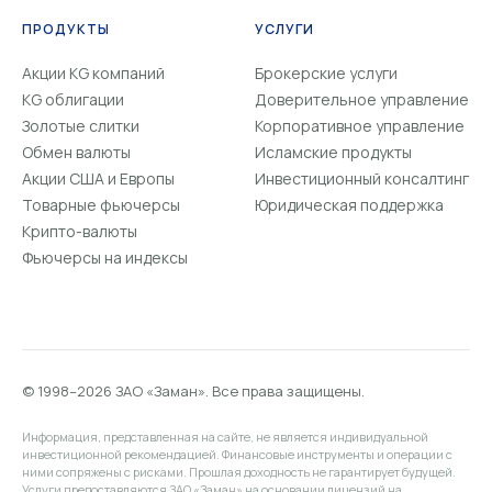
ПРОДУКТЫ
УСЛУГИ
Акции KG компаний
Брокерские услуги
KG облигации
Доверительное управление
Золотые слитки
Корпоративное управление
Обмен валюты
Исламские продукты
Акции США и Европы
Инвестиционный консалтинг
Товарные фьючерсы
Юридическая поддержка
Крипто-валюты
Фьючерсы на индексы
© 1998–2026 ЗАО «Заман». Все права защищены.
Информация, представленная на сайте, не является индивидуальной
инвестиционной рекомендацией. Финансовые инструменты и операции с
ними сопряжены с рисками. Прошлая доходность не гарантирует будущей.
Услуги предоставляются ЗАО «Заман» на основании лицензий на