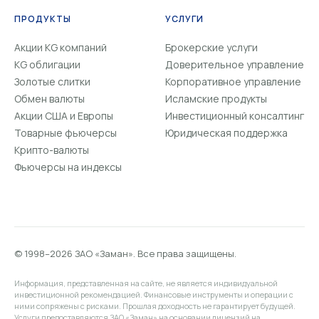
ПРОДУКТЫ
УСЛУГИ
Акции KG компаний
Брокерские услуги
KG облигации
Доверительное управление
Золотые слитки
Корпоративное управление
Обмен валюты
Исламские продукты
Акции США и Европы
Инвестиционный консалтинг
Товарные фьючерсы
Юридическая поддержка
Крипто-валюты
Фьючерсы на индексы
© 1998–2026 ЗАО «Заман». Все права защищены.
Информация, представленная на сайте, не является индивидуальной
инвестиционной рекомендацией. Финансовые инструменты и операции с
ними сопряжены с рисками. Прошлая доходность не гарантирует будущей.
Услуги предоставляются ЗАО «Заман» на основании лицензий на