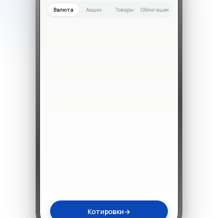
Валюта
Акции
Товары
Облигации
Котировки
→