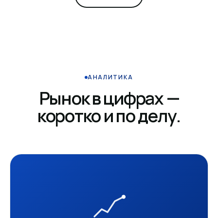
АНАЛИТИКА
Рынок в цифрах —
коротко и по делу.