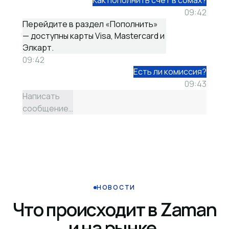
Как пополнить счёт в сомах?
09:42
Перейдите в раздел «Пополнить»
— доступны карты Visa, Mastercard и
Элкарт.
09:42
Есть ли комиссия?
09:43
Написать
сообщение…
НОВОСТИ
Что происходит в Zaman
и на рынке.