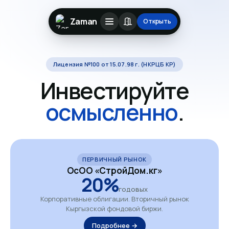
Zaman
Открыть
Лицензия №100 от 15.07.98 г. (НКРЦБ КР)
Инвестируйте
осмысленно
.
ПЕРВИЧНЫЙ РЫНОК
ОсОО «СтройДом.кг»
20%
годовых
Корпоративные облигации. Вторичный рынок
Кыргызской фондовой биржи.
Подробнее →