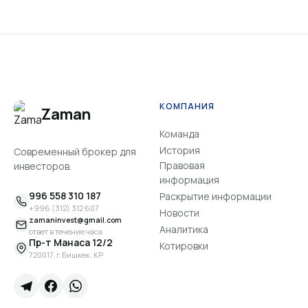
КОМПАНИЯ
Zaman
Команда
История
Современный брокер для
Правовая
инвесторов.
информация
996 558 310 187
Раскрытие информации
+996 (312) 312 607
Новости
zamaninvest@gmail.com
Аналитика
ответ в течение часа
Пр-т Манаса 12/2
Котировки
720017, г.Бишкек, КР