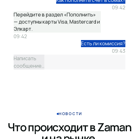
Как пополнить счёт в сомах?
09:42
Перейдите в раздел «Пополнить»
— доступны карты Visa, Mastercard и
Элкарт.
09:42
Есть ли комиссия?
09:43
Написать
сообщение…
НОВОСТИ
Что происходит в Zaman
и на рынке.