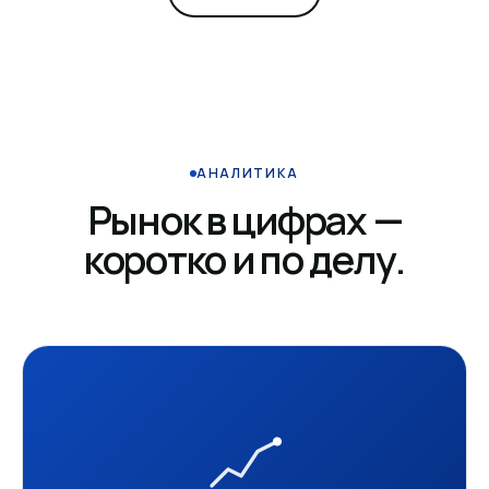
АНАЛИТИКА
Рынок в цифрах —
коротко и по делу.