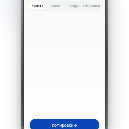
Валюта
Акции
Товары
Облигации
Котировки
→