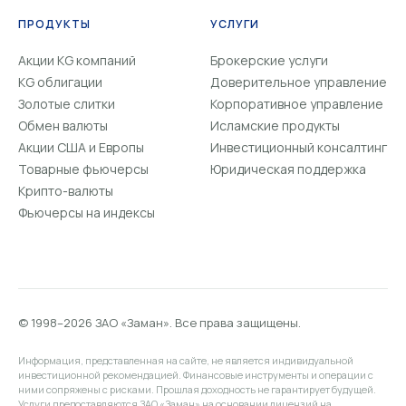
ПРОДУКТЫ
УСЛУГИ
Акции KG компаний
Брокерские услуги
KG облигации
Доверительное управление
Золотые слитки
Корпоративное управление
Обмен валюты
Исламские продукты
Акции США и Европы
Инвестиционный консалтинг
Товарные фьючерсы
Юридическая поддержка
Крипто-валюты
Фьючерсы на индексы
© 1998–2026 ЗАО «Заман». Все права защищены.
Информация, представленная на сайте, не является индивидуальной
инвестиционной рекомендацией. Финансовые инструменты и операции с
ними сопряжены с рисками. Прошлая доходность не гарантирует будущей.
Услуги предоставляются ЗАО «Заман» на основании лицензий на