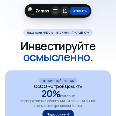
Zaman
Открыть
Лицензия №100 от 15.07.98 г. (НКРЦБ КР)
Инвестируйте
осмысленно
.
ПЕРВИЧНЫЙ РЫНОК
ОсОО «СтройДом.кг»
20%
годовых
Корпоративные облигации. Вторичный рынок
Кыргызской фондовой биржи.
Подробнее →