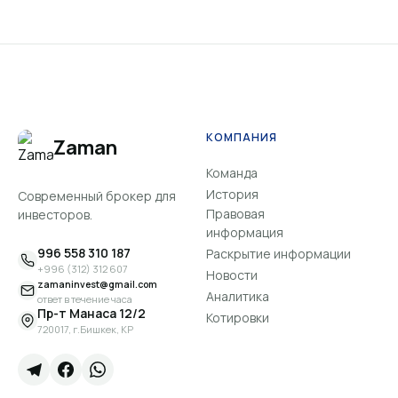
КОМПАНИЯ
Zaman
Команда
История
Современный брокер для
Правовая
инвесторов.
информация
996 558 310 187
Раскрытие информации
+996 (312) 312 607
Новости
zamaninvest@gmail.com
Аналитика
ответ в течение часа
Пр-т Манаса 12/2
Котировки
720017, г.Бишкек, КР