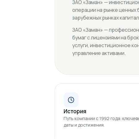
ЗАО «Заман» — инвестицио
операции на рынке ценных 
зарубежных рынках капитала
ЗАО «Заман» — профессион
бумаг с лицензиями на бро
услуги, инвестиционное к
управление активами.
История
Путь компании с 1992 года: ключев
даты и достижения.