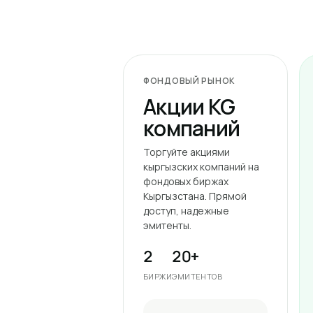
ФОНДОВЫЙ РЫНОК
Акции KG
компаний
Торгуйте акциями
кыргызских компаний на
фондовых биржах
Кыргызстана. Прямой
доступ, надежные
эмитенты.
2
20+
БИРЖИ
ЭМИТЕНТОВ