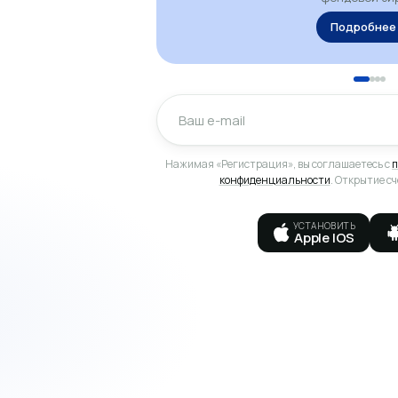
Подробнее
Нажимая «Регистрация», вы соглашаетесь с
п
конфиденциальности
. Открытие с
УСТАНОВИТЬ
Apple IOS