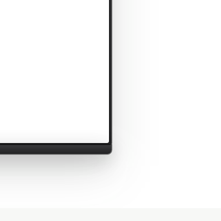
 сохранил ставку на 9,00%
3 ч назад