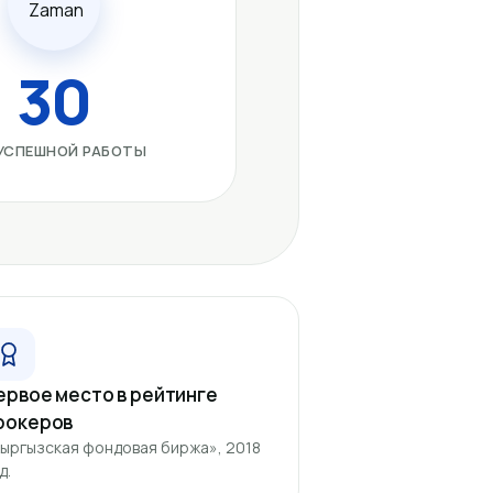
30
 УСПЕШНОЙ РАБОТЫ
ервое место в рейтинге
рокеров
ыргызская фондовая биржа», 2018
д.