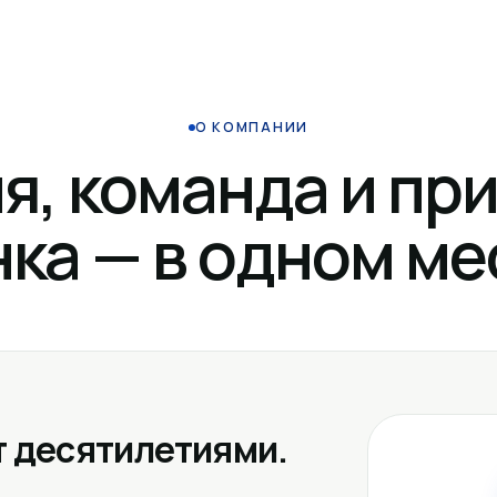
О КОМПАНИИ
я, команда и пр
ка — в одном ме
 десятилетиями.