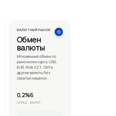
ВАЛЮТНЫЙ РЫНОК
Обмен
валюты
Мгновенный обмен по
рыночному курсу. USD,
EUR, RUB, KZT, CNY и
другие валюты без
скрытых наценок.
0,2%
6
СПРЕД
ВАЛЮТ