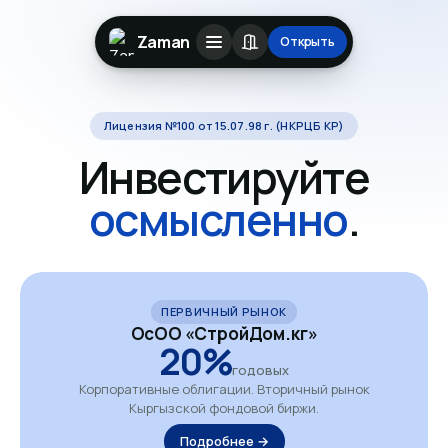
Zaman
Открыть
Лицензия №100 от 15.07.98 г. (НКРЦБ КР)
Инвестируйте
осмысленно
.
ПЕРВИЧНЫЙ РЫНОК
ОсОО «СтройДом.кг»
20%
годовых
Корпоративные облигации. Вторичный рынок
Кыргызской фондовой биржи.
Подробнее →