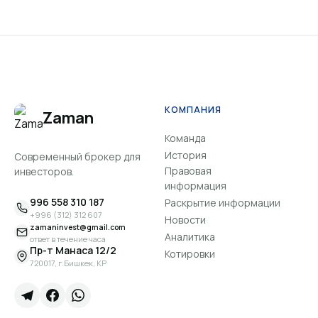
КОМПАНИЯ
Zaman
Команда
История
Современный брокер для
Правовая
инвесторов.
информация
996 558 310 187
Раскрытие информации
+996 (312) 312 607
Новости
zamaninvest@gmail.com
Аналитика
ответ в течение часа
Пр-т Манаса 12/2
Котировки
720017, г.Бишкек, КР