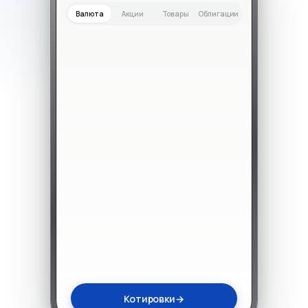
Валюта
Акции
Товары
Облигации
Котировки
→