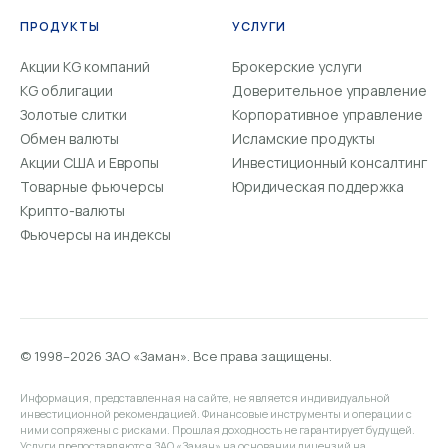
ПРОДУКТЫ
УСЛУГИ
Акции KG компаний
Брокерские услуги
KG облигации
Доверительное управление
Золотые слитки
Корпоративное управление
Обмен валюты
Исламские продукты
Акции США и Европы
Инвестиционный консалтинг
Товарные фьючерсы
Юридическая поддержка
Крипто-валюты
Фьючерсы на индексы
© 1998–2026 ЗАО «Заман». Все права защищены.
Информация, представленная на сайте, не является индивидуальной
инвестиционной рекомендацией. Финансовые инструменты и операции с
ними сопряжены с рисками. Прошлая доходность не гарантирует будущей.
Услуги предоставляются ЗАО «Заман» на основании лицензий на