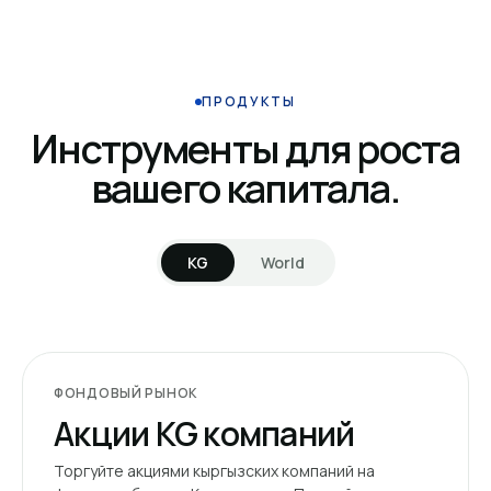
ПРОДУКТЫ
Инструменты для роста
вашего капитала.
KG
World
ФОНДОВЫЙ РЫНОК
Акции KG компаний
Торгуйте акциями кыргызских компаний на