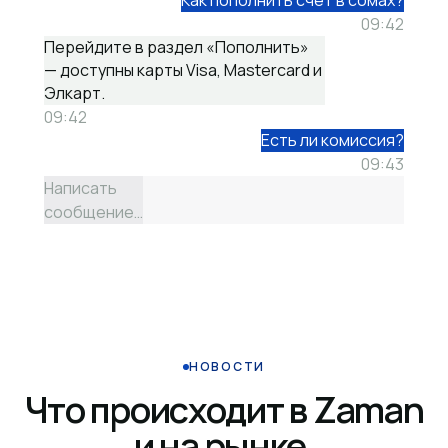
Как пополнить счёт в сомах?
09:42
Перейдите в раздел «Пополнить»
— доступны карты Visa, Mastercard и
Элкарт.
09:42
Есть ли комиссия?
09:43
Написать
сообщение…
НОВОСТИ
Что происходит в Zaman
и на рынке.