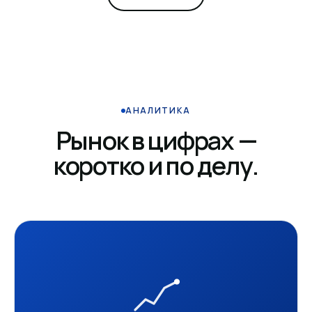
АНАЛИТИКА
Рынок в цифрах —
коротко и по делу.